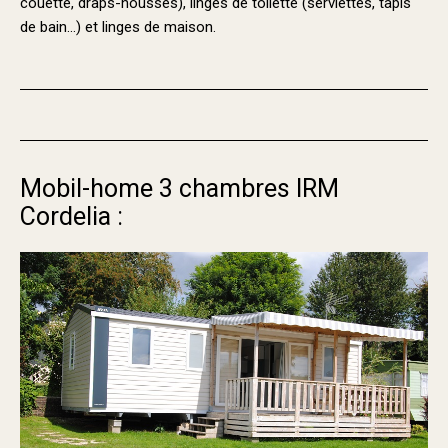
couette, draps-housses), linges de toilette (serviettes, tapis
de bain…) et linges de maison.
Mobil-home 3 chambres IRM
Cordelia :