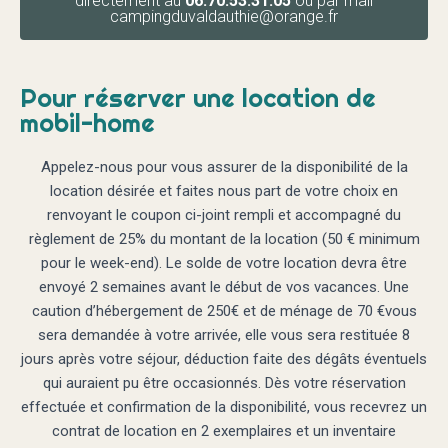
directement au
06.70.53.31.05
ou par mail
campingduvaldauthie@orange.fr
Pour réserver une location de
mobil-home
Appelez-nous pour vous assurer de la disponibilité de la
location désirée et faites nous part de votre choix en
renvoyant le coupon ci-joint rempli et accompagné du
règlement de 25% du montant de la location (50 € minimum
pour le week-end). Le solde de votre location devra être
envoyé 2 semaines avant le début de vos vacances. Une
caution d’hébergement de 250€ et de ménage de 70 €vous
sera demandée à votre arrivée, elle vous sera restituée 8
jours après votre séjour, déduction faite des dégâts éventuels
qui auraient pu être occasionnés. Dès votre réservation
effectuée et confirmation de la disponibilité, vous recevrez un
contrat de location en 2 exemplaires et un inventaire