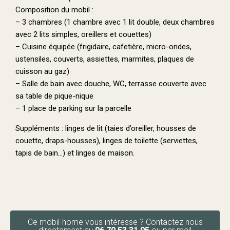
Composition du mobil :
– 3 chambres (1 chambre avec 1 lit double, deux chambres
avec 2 lits simples, oreillers et couettes)
– Cuisine équipée (frigidaire, cafetière, micro-ondes,
ustensiles, couverts, assiettes, marmites, plaques de
cuisson au gaz)
– Salle de bain avec douche, WC, terrasse couverte
avec
sa table de pique-nique
– 1 place de parking sur la parcelle
Suppléments : linges de lit (taies d’oreiller, housses de
couette, draps-housses), linges de toilette (serviettes,
tapis de bain…) et linges de maison.
Ce mobil-home vous intéresse ? Contactez nous